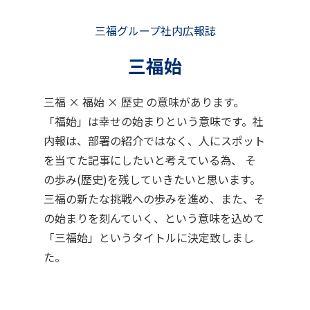
三福グループ社内広報誌
三福始
三福 × 福始 × 歴史 の意味があります。
「福始」は幸せの始まりという意味です。社
内報は、部署の紹介ではなく、人にスポット
を当てた記事にしたいと考えている為、 そ
の歩み(歴史)を残していきたいと思います。
三福の新たな挑戦への歩みを進め、また、そ
の始まりを刻んていく、という意味を込めて
「三福始」というタイトルに決定致しまし
た。