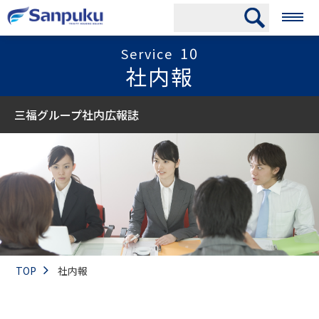
10
Service
社内報
三福グループ社内広報誌
TOP
社内報