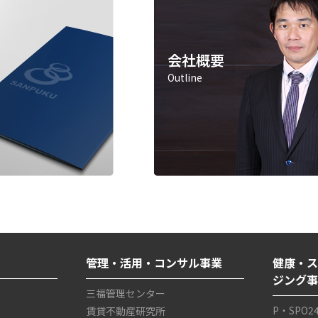
会社概要
Outline
管理・活用・コンサル事業
健康・ス
ジング
三福管理センター
P・SPO2
賃貸不動産研究所