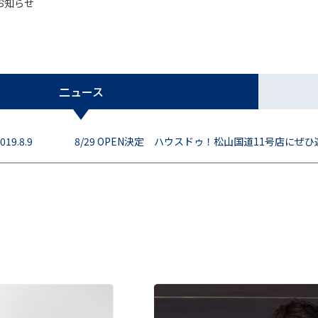
お知らせ
二ュース
019.8.9
8/29 OPEN決定 ハウスドゥ！松山国道11号店に