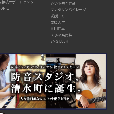
福相続サポートセンター
赤い羽共同募金
WORKS
マンダリンパイレーツ
愛媛ＦＣ
愛媛大学
劇団四季
えひめ県民祭
3×3 LUSH