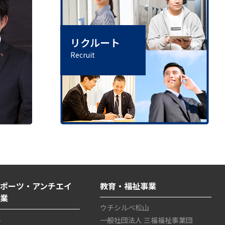
リクルート
Recruit
ポーツ・アンチエイ
教育・福祉事業
事業
ウチシルベ松山
4
一般社団法人 三福福祉事業団