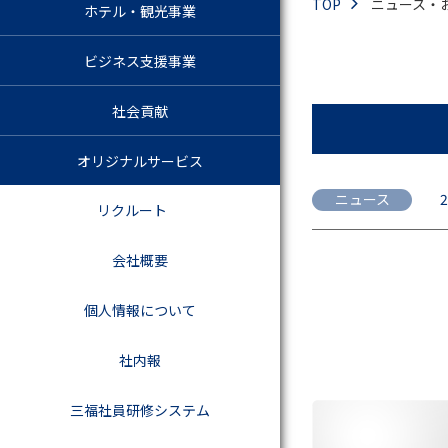
TOP
ニュース・
ホテル・観光事業
ビジネス支援事業
社会貢献
オリジナルサービス
ニュース
2
リクルート
会社概要
個人情報について
社内報
三福社員研修システム