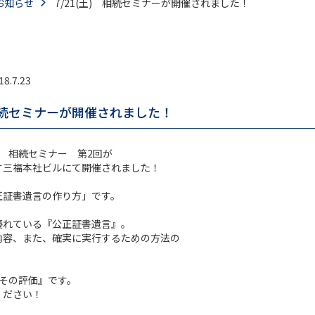
お知らせ
7/21(土) 相続セミナーが開催されました！
18.7.23
 相続セミナーが開催されました！
6期 相続セミナー 第2回が
す三福本社ビルにて開催されました！
正証書遺言の作り方」です。
優れている『公正証書遺言』。
内容、また、確実に実行するための方法の
とその評価』です。
ください！