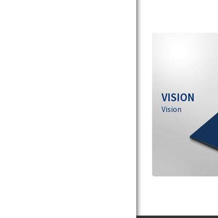
VISION
Vision