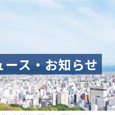
ュース・お知らせ