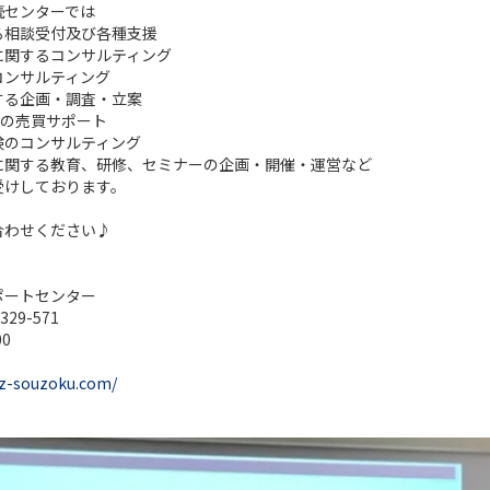
続センターでは
る相談受付及び各種支援
に関するコンサルティング
コンサルティング
する企画・調査・立案
)の売買サポート
険のコンサルティング
に関する教育、研修、セミナーの企画・開催・運営など
受けしております。
合わせください♪
ポートセンター
29-571
00
.z-souzoku.com/