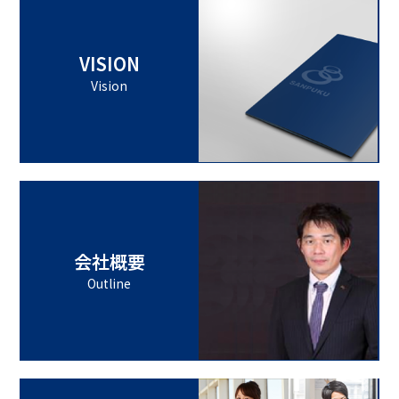
VISION
Vision
会社概要
Outline