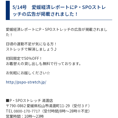
5/14号 愛媛経済レポートにP・SPOストレ
ッチの広告が掲載されました！
愛媛経済レポートにP・SPOストレッチの広告が掲載されまし
た！
日頃の運動不足が気になる方！
ストレッチで解消しましょう♪
初回限定で50％OFF！
お着替えの貸し出しも無料で行っております。
お気軽にお越しください☆
http://pspo-stretch.jp/
■P・SPOストレッチ 湯渡店
〒790-0862 愛媛県松山市湯渡町11-29（受付３Ｆ）
TEL 0800-170-7717（受付時間/8時〜28時※不定）
営業時間：10時〜23時