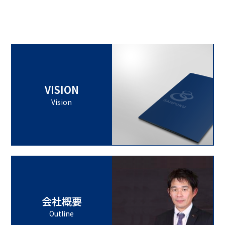
VISION
Vision
会社概要
Outline