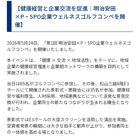
【健康経営と企業交流を促進｜明治安田
×P・SPO企業ウェルネスゴルフコンペを開
催】
2026年5月24日、「第1回 明治安田×P・SPO企業ウェルネスゴ
ルフコンペ」を開催いたしました。
本イベントは、「健康 × 交流 × 地域活性」をテーマに、地域
企業の健康経営推進と企業間ネットワークの構築を目的として
実施されました。
当日は65名がゴルフコンペに参加し、その後、松山三越6階E3
ホールにて開催された表彰式・懇親会には35名が参加。健康経
営や福利厚生、人材採用、地域連携などについて活発な意見交
換が行われ、企業同士の新たなつながりが生まれる機会となり
ました。
表彰式ではE3ホールの大型スクリーンを活用した演出を実施。
受賞者発表の瞬間には大きな拍手と歓声が上がり、参加者同士
の一体感を高める場となりました。