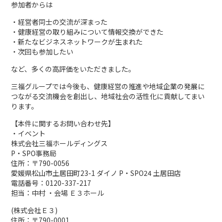
参加者からは
・経営者同士の交流が深まった
・健康経営の取り組みについて情報交換ができた
・新たなビジネスネットワークが生まれた
・次回も参加したい
など、多くの高評価をいただきました。
三福グループでは今後も、健康経営の推進や地域企業の発展に
つながる交流機会を創出し、地域社会の活性化に貢献してまい
ります。
【本件に関するお問い合わせ先】
・イベント
株式会社三福ホールディングス
P・SPO事務局
住所：〒790-0056
愛媛県松山市土居田町23-1 ダイノ P・SPO24 土居田店
電話番号：0120-337-217
担当：中村 ・会場 Ｅ３ホール
(株式会社Ｅ３)
住所：〒790-0001