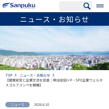
ニュース・お知らせ
TOP
ニュース・お知らせ
【健康経営と企業交流を促進｜明治安田×P・SPO企業ウェルネ
スゴルフコンペを開催】
ニュース
2026.6.10