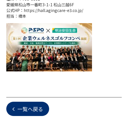
愛媛県松山市一番町3-1-1 松山三越6F
公式HP：https://hall.agingcare-e3.co.jp/
担当：橋本
一覧へ戻る