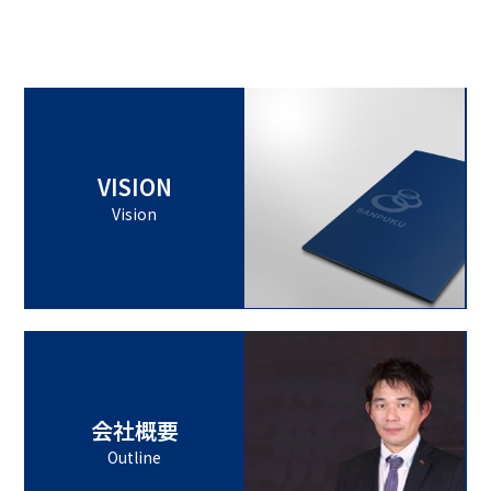
VISION
Vision
会社概要
Outline