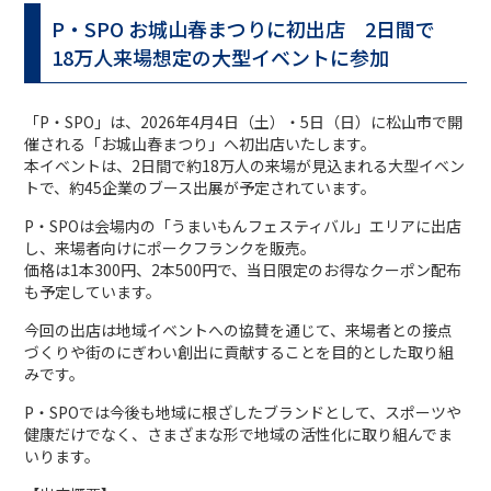
P・SPO お城山春まつりに初出店 2日間で
18万人来場想定の大型イベントに参加
「P・SPO」は、2026年4月4日（土）・5日（日）に松山市で開
催される「お城山春まつり」へ初出店いたします。
本イベントは、2日間で約18万人の来場が見込まれる大型イベン
トで、約45企業のブース出展が予定されています。
P・SPOは会場内の「うまいもんフェスティバル」エリアに出店
し、来場者向けにポークフランクを販売。
価格は1本300円、2本500円で、当日限定のお得なクーポン配布
も予定しています。
今回の出店は地域イベントへの協賛を通じて、来場者との接点
づくりや街のにぎわい創出に貢献することを目的とした取り組
みです。
P・SPOでは今後も地域に根ざしたブランドとして、スポーツや
健康だけでなく、さまざまな形で地域の活性化に取り組んでま
いります。