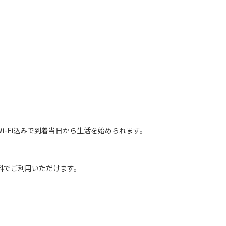
。
-Fi込みで到着当日から生活を始められます。
無料でご利用いただけます。