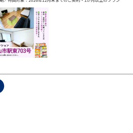
期／特典対象：2026年12月末までのご契約・1か月以上のプラン