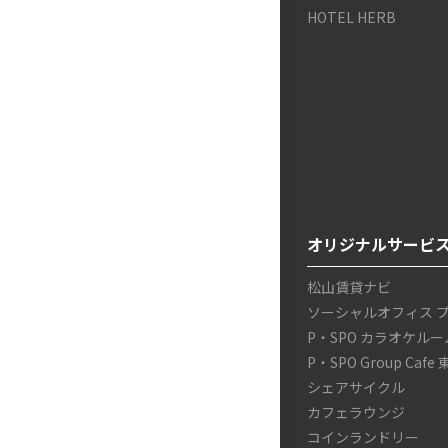
HOTEL HERB
オリジナルサービ
松山賃貸ナビ
ソーシャルオフィス 
P・SPO カラオケルー
P・SPO Group Cafe
シェアサイクル
カフェラウンジ
コインランドリー