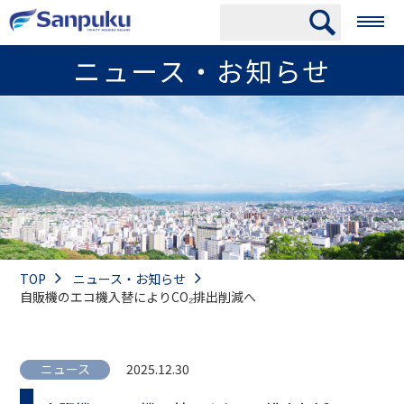
ニュース・お知らせ
TOP
ニュース・お知らせ
自販機のエコ機入替によりCO₂排出削減へ
ニュース
2025.12.30