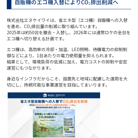
自販機のエコ機入替によりCO₂排出削減へ
株式会社エヌケイワイは、省エネ型（エコ機）自販機への入替
を進め、CO₂排出量の削減に取り組んでいます。
2025年は約50台を撤去・入替し、2026年には通常ロケの全台を
エコ機へ切り替える計画です。
エコ機は、高効率の冷却・加温、LED照明、待機電力の抑制制
御などにより、1台あたりの電力使用量を抑えられます。
結果として、環境負荷の低減に加え、電力コストの抑制や安定
運営にもつながります。
身近なインフラだからこそ、設置先と地域に配慮した運用を大
切にし、持続可能な事業運営を目指してまいります。