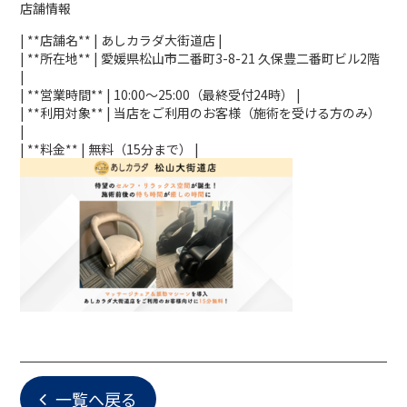
店舗情報
| **店舗名** | あしカラダ大街道店 |
| **所在地** | 愛媛県松山市二番町3-8-21 久保豊二番町ビル2階
|
| **営業時間** | 10:00～25:00（最終受付24時） |
| **利用対象** | 当店をご利用のお客様（施術を受ける方のみ）
|
| **料金** | 無料（15分まで） |
一覧へ戻る