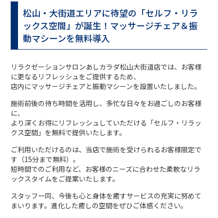
松山・大街道エリアに待望の「セルフ・リラ
ックス空間」が誕生！マッサージチェア＆振
動マシーンを無料導入
リラクゼーションサロンあしカラダ松山大街道店では、お客様
に更なるリフレッシュをご提供するため、
店内にマッサージチェアと振動マシーンを設置いたしました。
施術前後の待ち時間を活用し、多忙な日々をお過ごしのお客様
に、
より深くお得にリフレッシュしていただける「セルフ・リラッ
クス空間」を無料で提供いたします。
ご利用いただけるのは、当店で施術を受けられるお客様限定で
す（15分まで無料）。
短時間でのご利用など、お客様のニーズに合わせた柔軟なリラ
ックスタイムをご提案いたします。
スタッフ一同、今後も心と身体を癒すサービスの充実に努めて
まいります。進化した癒しの空間をぜひご体感ください。