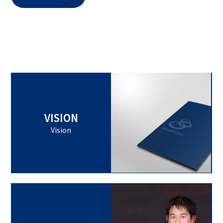
VISION
Vision