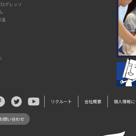
プログレッソ
ム
 東温
」
リクルート
会社概要
個人情報に
お問い合わせ