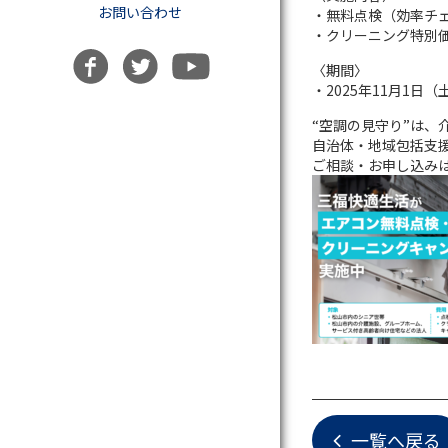
お問い合わせ
・無料点検（効率チ
・クリーニング特別価
〈期間〉
・2025年11月1日
“空調の見守り”は、
自治体・地域包括支
ご相談・お申し込みは、お
一覧へ戻る