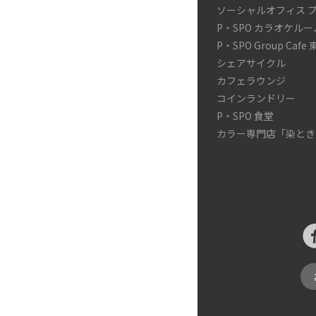
ソーシャルオフィス 
P・SPO カラオケルー
P・SPO Group Cafe
シェアサイクル
カフェラウンジ
コインランドリー
P・SPO 食堂
カラー専門店「染とき