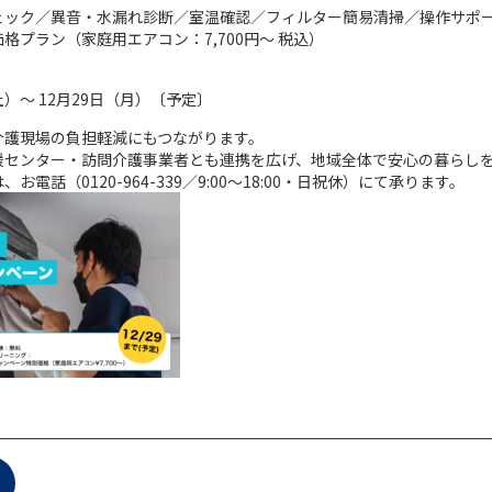
ェック／異音・水漏れ診断／室温確認／フィルター簡易清掃／操作サポ
格プラン（家庭用エアコン：7,700円～ 税込）
（土）～ 12月29日（月）〔予定〕
介護現場の負担軽減にもつながります。
援センター・訪問介護事業者とも連携を広げ、地域全体で安心の暮らし
電話（0120-964-339／9:00～18:00・日祝休）にて承ります。