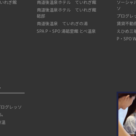
いれぎ館
南道後温泉ホテル ていれぎ館
ソーシャ
ソ
南道後温泉ホテル ていれぎ館
砥邸
プログレ
南道後温泉 ていれぎの湯
賃貸不動
SPA P・SPO 湯砥里館 とべ温泉
えひめ三
P・SPO 
ス
プログレッソ
ム
 東温