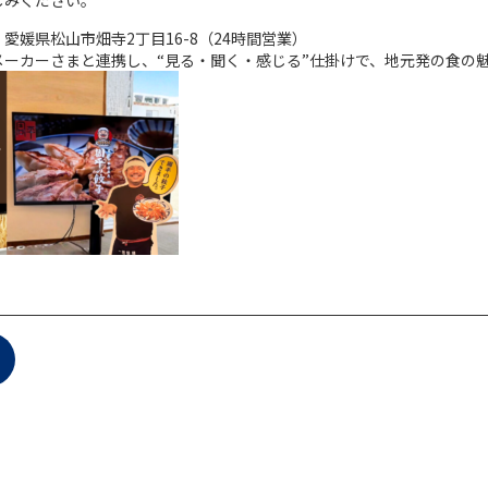
しみください。
愛媛県松山市畑寺2丁目16-8（24時間営業）
メーカーさまと連携し、“見る・聞く・感じる”仕掛けで、地元発の食の