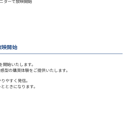
モニターで放映開始
放映開始
を開始いたします。
体感型の購買体験をご提供いたします。
かりやすく発信。
ひとときになります。