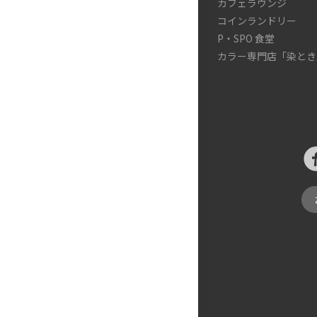
カフェラウンジ
コインランドリー
P・SPO 食堂
カラー専門店「染とき