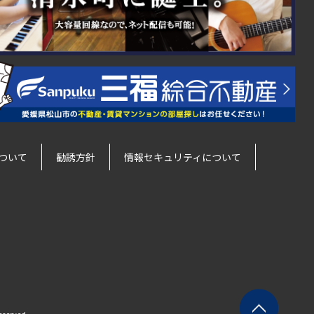
ついて
勧誘方針
情報セキュリティについて