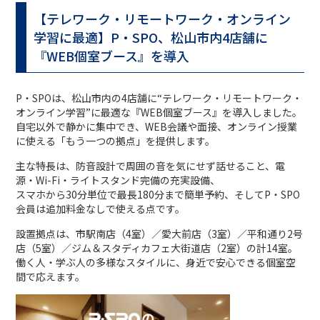
【テレワーク・リモートワーク・オンライン
学習に最適】P・SPO、松山市内4店舗に
『WEB個室ブース』を導入
P・SPOは、松山市内の4店舗に“テレワーク・リモートワーク・
オンライン学習”に最適な『WEB個室ブース』を導入しました。
自宅以外で静かに集中でき、WEB会議や面接、オンライン授業
に使える「もう一つの拠点」を提供します。
主な特長は、防音設計で周囲の音を気にせず話せること、電
源・Wi-Fi・ライトスタンド完備の充実設備、
スマホから30分単位で最長180分まで簡単予約、そしてP・SPO
会員は追加料金なしで使える点です。
設置拠点は、市駅南店（4室）／愛大前店（3室）／平和通り2号
店（5室）／ジム＆スタディカフェ大街道店（2室）の計14室。
働く人・学ぶ人の多様なスタイルに、身近で安心できる個室空
間で応えます。