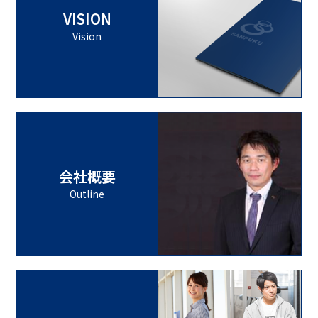
VISION
Vision
会社概要
Outline