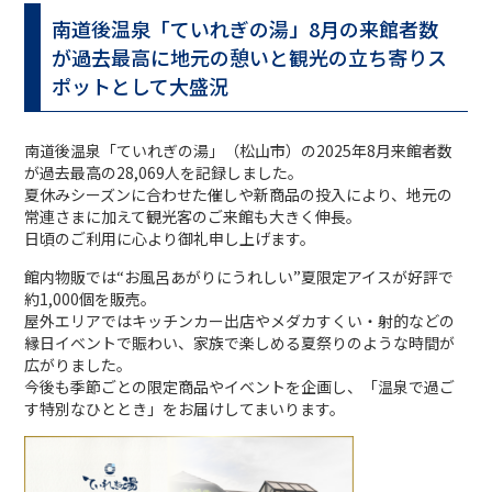
南道後温泉「ていれぎの湯」8月の来館者数
が過去最高に地元の憩いと観光の立ち寄りス
ポットとして大盛況
南道後温泉「ていれぎの湯」（松山市）の2025年8月来館者数
が過去最高の28,069人を記録しました。
夏休みシーズンに合わせた催しや新商品の投入により、地元の
常連さまに加えて観光客のご来館も大きく伸長。
日頃のご利用に心より御礼申し上げます。
館内物販では“お風呂あがりにうれしい”夏限定アイスが好評で
約1,000個を販売。
屋外エリアではキッチンカー出店やメダカすくい・射的などの
縁日イベントで賑わい、家族で楽しめる夏祭りのような時間が
広がりました。
今後も季節ごとの限定商品やイベントを企画し、「温泉で過ご
す特別なひととき」をお届けしてまいります。