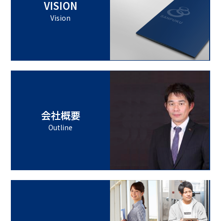
VISION
Vision
会社概要
Outline