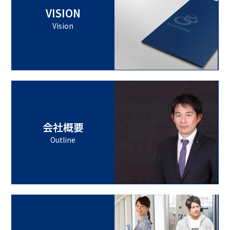
VISION
Vision
会社概要
Outline