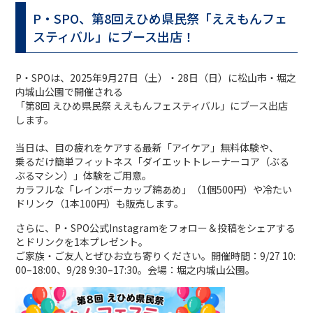
P・SPO、第8回えひめ県民祭「ええもんフェ
スティバル」にブース出店！
P・SPOは、2025年9月27日（土）・28日（日）に松山市・堀之
内城山公園で開催される
「第8回 えひめ県民祭 ええもんフェスティバル」にブース出店
します。
当日は、目の疲れをケアする最新「アイケア」無料体験や、
乗るだけ簡単フィットネス「ダイエットトレーナーコア（ぶる
ぶるマシン）」体験をご用意。
カラフルな「レインボーカップ綿あめ」（1個500円）や冷たい
ドリンク（1本100円）も販売します。
さらに、P・SPO公式Instagramをフォロー＆投稿をシェアする
とドリンクを1本プレゼント。
ご家族・ご友人とぜひお立ち寄りください。開催時間：9/27 10:
00–18:00、9/28 9:30–17:30。会場：堀之内城山公園。