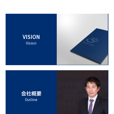
VISION
Vision
会社概要
Outline