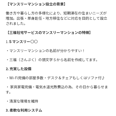
【マンスリーマンション設立の背景】
働き方や暮らし方の多様化により、短期滞在の住まいニーズが
増加。出張・単身赴任・地方移住などに対応を目的として設立
されました。
【三福社宅サービスのマンスリーマンションの特徴】
1.
Ｓマンスリー
〇〇
・マンスリーマンションの名前が分かりやすい！
・三福（さんぷく）の頭文字Ｓから名前を作成してます。
2. 充実した設備
・Wi-Fi完備の部屋多数・デスク＆チェアもしくはソファ付♪
・ 家具家電完備・電気水道光熱費込の為、その日から暮らせま
す。
・清潔な環境を維持
3. 柔軟な利用システム