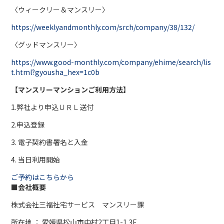
〈ウィークリー＆マンスリー〉
https://weeklyandmonthly.com/srch/company/38/132/
〈グッドマンスリー〉
https://www.good-monthly.com/company/ehime/search/lis
t.html?gyousha_hex=1c0b
【マンスリーマンションご利用方法】
1.弊社より申込ＵＲＬ送付
2.申込登録
3. 電子契約書署名と入金
4. 当日利用開始
ご予約はこちらから
■会社概要
株式会社三福社宅サービス マンスリー課
所在地 ： 愛媛県松山市中村2丁目1-1 3F