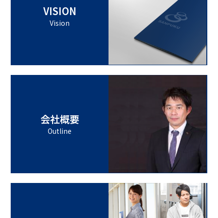
VISION
Vision
会社概要
Outline