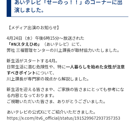
あいテレビ「せーのっ！！」のコーナーに出
演しました。
【メディア出演のお知らせ】
4月24日（水）午後6時15分～放送された
「#Nスタえひめ」
（あいテレビ）にて、
弊社 三福管理センターの川上課長が取材協力いたしました。
新生活がスタートする4月。
日常生活に潜む危険性や、特に
一人暮らしを始めた女性が注意
すべきポイント
について、
川上課長が専門家の視点から解説しました。
新生活を迎える皆さまや、ご家族の皆さまにとっても参考にな
る内容となっております。
ご視聴いただいた皆さま、ありがとうございました。
あいテレビの公式Xにてご紹介いただきました。
https://x.com/itv6_official/status/1915299672937357353