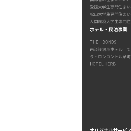
愛媛大学生専門住まい.
松山大学生専門住まい.
人間環境大学生専門住ま
ホテル・民泊事業
THE BONDS
南道後温泉ホテル て
ラ・ロンコントル泉町
HOTEL HERB
オリジナルサービ