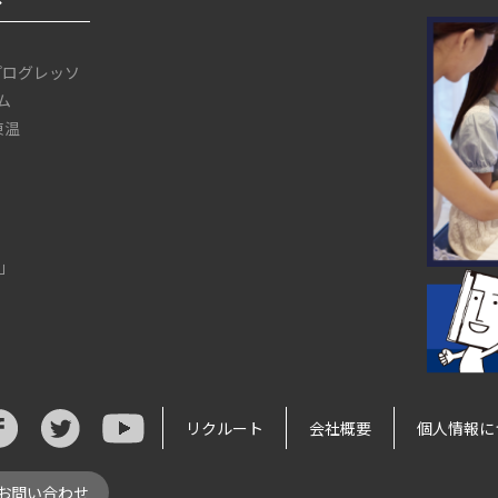
プログレッソ
ム
 東温
」
リクルート
会社概要
個人情報に
お問い合わせ