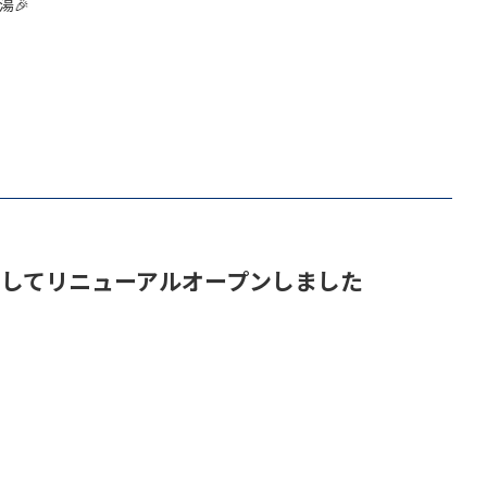
湯🎉
としてリニューアルオープンしました