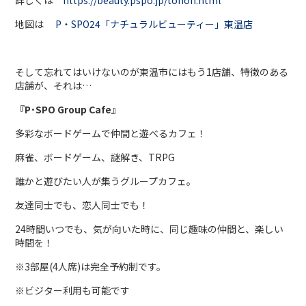
詳しくは
https://beauty.pspo.jp/tohon.html
地図は
P・SPO24「ナチュラルビューティー」東温店
そして忘れてはいけないのが東温市にはもう1店舗、特徴のある
店舗が、それは…
『P･SPO Group Cafe』
多彩なボードゲームで仲間と遊べるカフェ！
麻雀、ボードゲーム、謎解き、TRPG
誰かと遊びたい人が集うグループカフェ。
友達同士でも、恋人同士でも！
24時間いつでも、気が向いた時に、同じ趣味の仲間と、楽しい
時間を！
※3部屋(4人席)は完全予約制です。
※ビジター利用も可能です