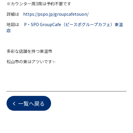
※カウンター席3席は予約不要です
詳細は
https://pspo.jp/groupcafetouon/
地図は
P・SPO GroupCafe（ピースポグループカフェ）東温
店
多彩な店舗を持つ東温市
松山市の東はアツいです✨
一覧へ戻る