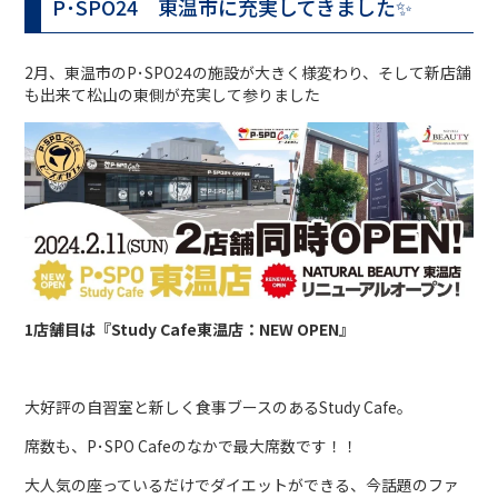
P･SPO24 東温市に充実してきました✨
2月、東温市のP･SPO24の施設が大きく様変わり、そして新店舗
も出来て松山の東側が充実して参りました
1店舗目は『Study Cafe東温店：NEW OPEN』
大好評の自習室と新しく食事ブースのあるStudy Cafe。
席数も、P･SPO Cafeのなかで最大席数です！！
大人気の座っているだけでダイエットができる、今話題のファ