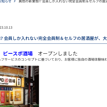
お知らせ
異色の新業態⁉ 会員しか入れない完全会員制＆セルフの居酒
23.10.13
⁉ 会員しか入れない完全会員制＆セルフの居酒屋が、大
)
ピースポ酒場
オープンしました
ルフサービスのコンセプトに基づいており、お客様に独自の酒場体験味