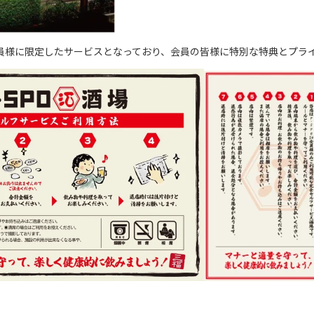
4会員様に限定したサービスとなっており、会員の皆様に特別な特典とプ