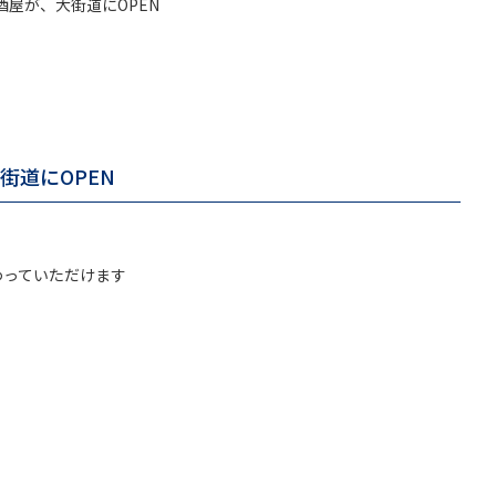
屋が、大街道にOPEN
街道にOPEN
わっていただけます