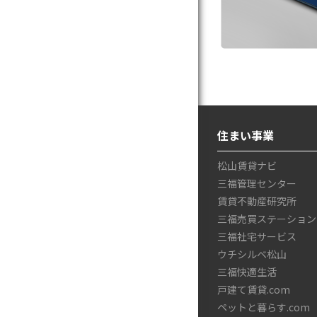
住まい事業
松山賃貸ナビ
三福管理センター
賃貸不動産研究所
三福売買ステーション
三福社宅サービス
ウチシルベ松山
三福快適生活
戸建て賃貸.com
ペットと暮らす.com