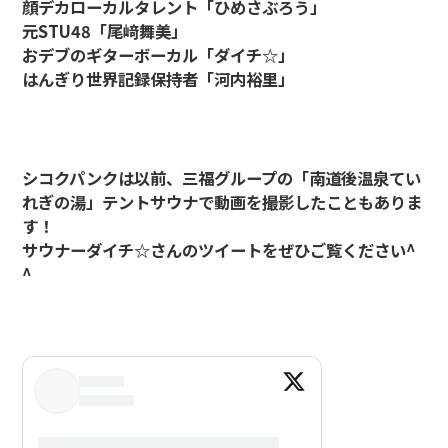
顔デカローカルタレント「ひめさぶろう」
元STU48「尾﨑舞美」
おデブのギターボーカル「ダイチ☆」
はんぎり世界記録保持者「河内裕里」
シコクパンクは以前、三福グループの「南道後温泉てい
れぎの湯」テントサウナで動画を撮影したこともありま
す！
サウナーダイチ☆さんのツイートをぜひご覧ください^
^