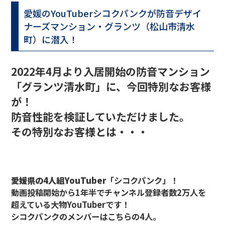
愛媛のYouTuberシコクパンクが防音デザイ
ナーズマンション・グランツ（松山市清水
町）に潜入！
2022年4月より入居開始の防音マンション
「グランツ清水町」に、今回特別なお客様
が！
防音性能を検証していただけました。
その特別なお客様とは・・・
愛媛県の4人組YouTuber
「シコクパンク」
！
動画投稿開始から1年半でチャンネル登録者数
2万人
を
超えている大物YouTuberです！
シコクパンクのメンバーはこちらの4人。