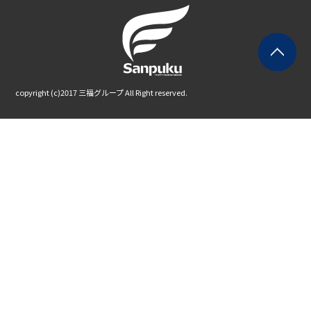
copyright (c)2017 三福グループ All Right reserved.