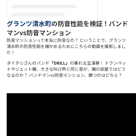
グランツ清水町
の防音性能を検証！バンド
マンvs防音マンション
防音マンションって本当に防音なの？ ということで、グランツ
清水町の防音性能を確かめるためにこちらの動画を撮影しまし
た！
ダイチ☆さんのバンド
「DRILL」
の暴れる生演奏！ トランペッ
トやジェット機、大きな叫び声と同じ音が、隣の部屋ではどう
なるのか？ バンドマンvs防音マンション、勝つのはどちら？