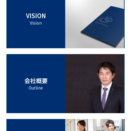
VISION
Vision
会社概要
Outline