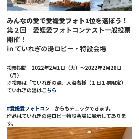
みんなの愛で愛媛愛フォト1位を選ぼう！
第２回 愛媛愛フォトコンテスト一般投票
開催！
in ていれぎの湯ロビー・特設会場
投票期間 2022年2月1日（火）～2022年2月28日
（月）
※投票は「ていれぎの湯」入浴者様（１日１票限定）
ていれぎの湯は
こちら
#愛媛愛フォトコン
からもチェックできます。
作品はていれぎの湯ロビー特設会場に展示してありま
す。