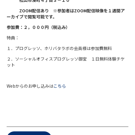
松山市湊町４丁目３－１０
ZOOM配信あり ※参加者はZOOM配信映像を１週間ア
ーカイブで閲覧可能です。
参加費：２，０００円（税込み）
特典：
１．プログレッソ、ホリバタラボの会員様は参加費無料
２．ソーシャルオフィスプログレッソ御宝 １日無料体験チケ
ット
Webからのお申し込みは
こちら