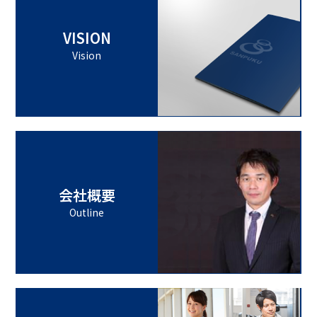
VISION
Vision
会社概要
Outline