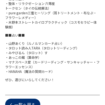
・整体・リラクゼーション 六等星
トークセン（タイの伝統療法）
・pure garden三蜜ヒーリング（耳トリートメント・布なぷ・
フラワーレメディー）
・木野本ストレートカイロプラクティック（コスモセラピー体
験版）
■■占い■■
・山野あくり（ルノルマンカード占い）
・タロット読み人TARA（タロットリーディング）
・みやびるん（タロット）す
・あっこの館（算命学）
・マナスペース愛（カードリーディング・サンキャッチャー・フ
ラワーエッセンス）
・HANAHA（魔法の質問カード）
ぜひ、遊びにいらしてください！
一覧へ戻る