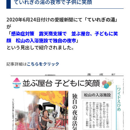
ていれぎの湯の夜市で子供に笑顔
2020年6月24日付けの愛媛新聞にて「
ていれぎの湯
」
が
「
感染症対策 露天商支援で 並ぶ屋台、子どもに笑
顔 松山の入浴施設で独自の夜市
」
という見出しで紹介されました。
記事詳細は
こちらをクリック