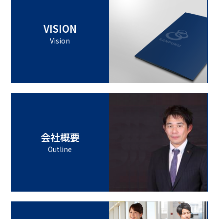
VISION
Vision
会社概要
Outline