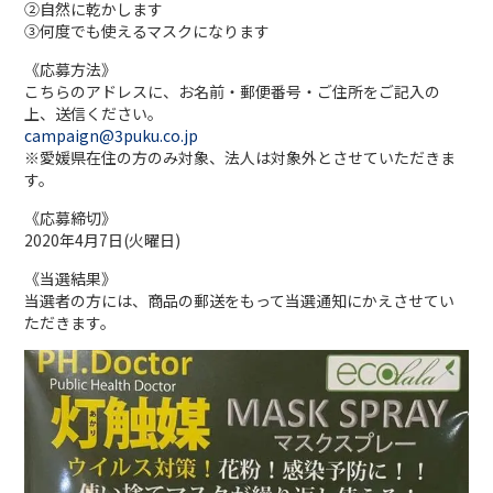
②自然に乾かします
③何度でも使えるマスクになります
《応募方法》
こちらのアドレスに、お名前・郵便番号・ご住所をご記入の
上、送信ください。
campaign@3puku.co.jp
※愛媛県在住の方のみ対象、法人は対象外とさせていただきま
す。
《応募締切》
2020年4月7日(火曜日)
《当選結果》
当選者の方には、商品の郵送をもって当選通知にかえさせてい
ただきます。