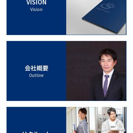
VISION
Vision
会社概要
Outline