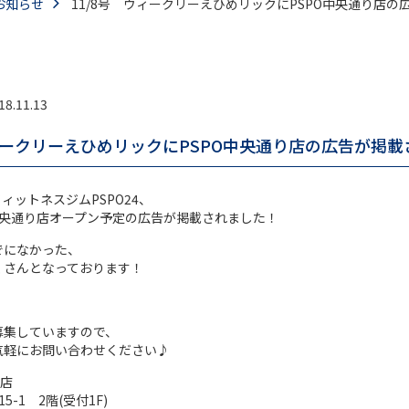
お知らせ
11/8号 ウィークリーえひめリックにPSPO中央通り店
18.11.13
ウィークリーえひめリックにPSPO中央通り店の広告が掲
フィットネスジムPSPO24、
中央通り店オープン予定の広告が掲載されました！
でになかった、
くさんとなっております！
募集していますので、
気軽にお問い合わせください♪
り店
-1 2階(受付1F)