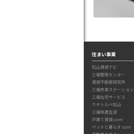
住まい事業
松山賃貸ナビ
三福管理センター
賃貸不動産研究所
三福売買ステーション
三福社宅サービス
ウチシルベ松山
三福快適生活
戸建て賃貸.com
ペットと暮らす.com