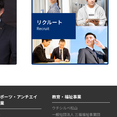
リクルート
Recruit
ポーツ・アンチエイ
教育・福祉事業
事業
ウチシルベ松山
4
一般社団法人 三福福祉事業団