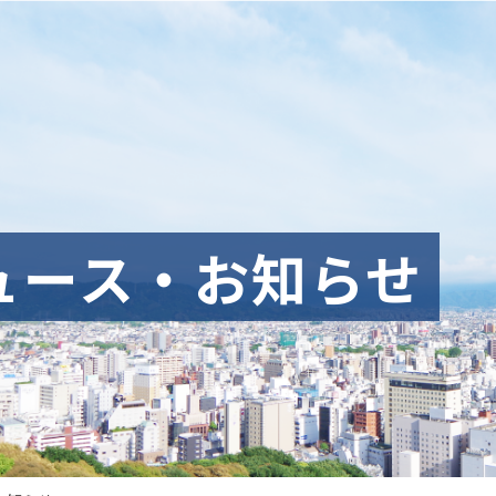
ュース・お知らせ