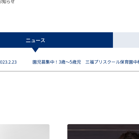
お知らせ
二ュース
023.2.23
園児募集中！3歳～5歳児 三福プリスクール保育園中