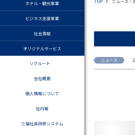
TOP
ニュース・
ホテル・観光事業
ビジネス支援事業
社会貢献
オリジナルサービス
ニュース
2
リクルート
会社概要
個人情報について
社内報
三福社員研修システム