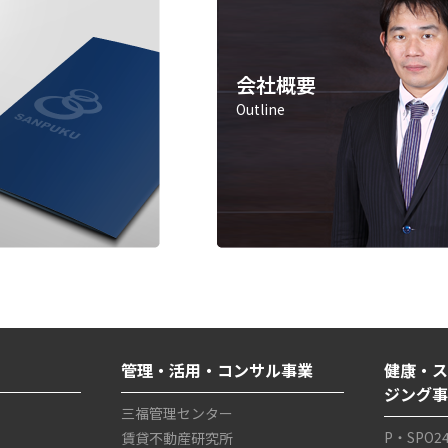
会社概要
Outline
管理・活用・コンサル事業
健康・ス
ジング
三福管理センター
P・SPO2
賃貸不動産研究所