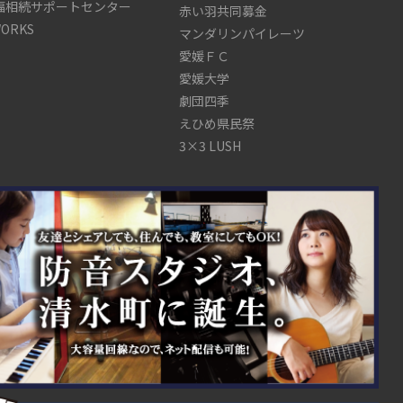
福相続サポートセンター
赤い羽共同募金
WORKS
マンダリンパイレーツ
愛媛ＦＣ
愛媛大学
劇団四季
えひめ県民祭
3×3 LUSH