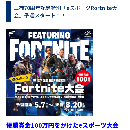
三福70周年記念特別『eスポーツRortnite大
会』予選スタート！！
優勝賞金100万円をかけたeスポーツ大会