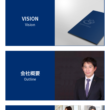
VISION
Vision
会社概要
Outline