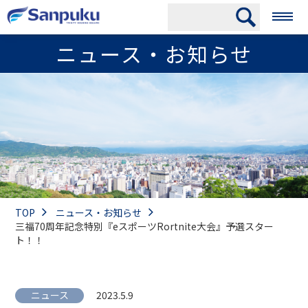
ニュース・お知らせ
TOP
ニュース・お知らせ
三福70周年記念特別『eスポーツRortnite大会』予選スター
ト！！
ニュース
2023.5.9