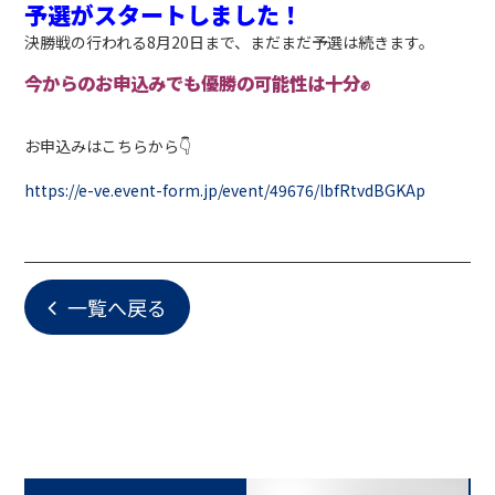
予選がスタートしました！
決勝戦の行われる8月20日まで、まだまだ予選は続きます。
今からのお申込みでも優勝の可能性は十分✊
お申込みはこちらから👇
https://e-ve.event-form.jp/event/49676/lbfRtvdBGKAp
一覧へ戻る